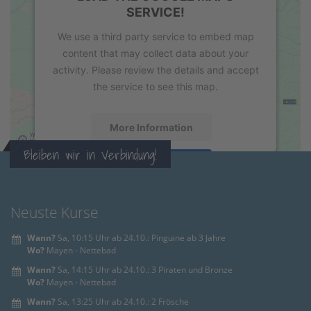
SERVICE!
We use a third party service to embed map
content that may collect data about your
activity. Please review the details and accept
the service to see this map.
More Information
Bleiben wir in Verbindung!
Accept
powered by
Usercentrics Consent
Management Platform
&
eRecht24
Neuste Kurse
Wann?
Sa, 10:15 Uhr ab 24.10.: Pinguine ab 3 Jahre
Wo?
Mayen - Nettebad
Wann?
Sa, 14:15 Uhr ab 24.10.: 3 Piraten und Bronze
Wo?
Mayen - Nettebad
Wann?
Sa, 13:25 Uhr ab 24.10.: 2 Frösche