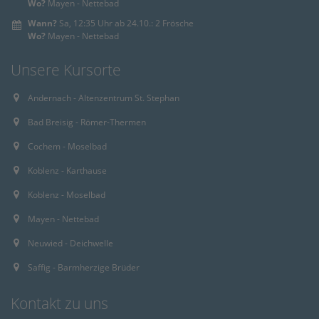
Wo?
Mayen - Nettebad
Wann?
Sa, 12:35 Uhr ab 24.10.: 2 Frösche
Wo?
Mayen - Nettebad
Unsere Kursorte
Andernach - Altenzentrum St. Stephan
Bad Breisig - Römer-Thermen
Cochem - Moselbad
Koblenz - Karthause
Koblenz - Moselbad
Mayen - Nettebad
Neuwied - Deichwelle
Saffig - Barmherzige Brüder
Kontakt zu uns