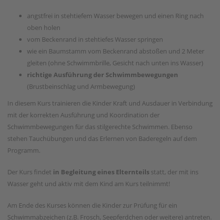
angstfrei in stehtiefem Wasser bewegen und einen Ring nach
oben holen
vom Beckenrand in stehtiefes Wasser springen
wie ein Baumstamm vom Beckenrand abstoßen und 2 Meter
gleiten (ohne Schwimmbrille, Gesicht nach unten ins Wasser)
richtige Ausführung der Schwimmbewegungen
(Brustbeinschlag und Armbewegung)
In diesem Kurs trainieren die Kinder Kraft und Ausdauer in Verbindung
mit der korrekten Ausführung und Koordination der
Schwimmbewegungen für das stilgerechte Schwimmen. Ebenso
stehen Tauchübungen und das Erlernen von Baderegeln auf dem
Programm.
Der Kurs findet
in Begleitung eines Elternteils
statt, der mit ins
Wasser geht und aktiv mit dem Kind am Kurs teilnimmt!
Am Ende des Kurses können die Kinder zur Prüfung für ein
Schwimmabzeichen (z.B. Frosch, Seepferdchen oder weitere) antreten.