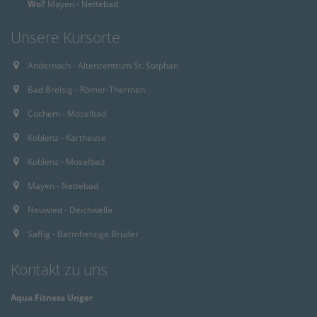
Wo?
Mayen - Nettebad
Unsere Kursorte
Andernach - Altenzentrum St. Stephan
Bad Breisig - Römer-Thermen
Cochem - Moselbad
Koblenz - Karthause
Koblenz - Moselbad
Mayen - Nettebad
Neuwied - Deichwelle
Saffig - Barmherzige Brüder
Kontakt zu uns
Aqua Fitness Unger