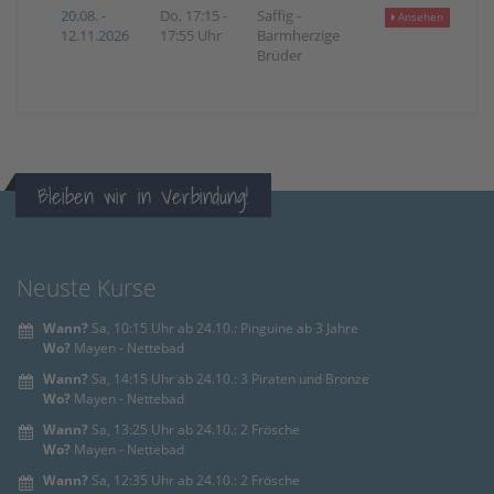
20.08. -
Do, 17:15 -
Saffig -
Ansehen
12.11.2026
17:55 Uhr
Barmherzige
Brüder
Bleiben wir in Verbindung!
Neuste Kurse
Wann?
Sa, 10:15 Uhr ab 24.10.: Pinguine ab 3 Jahre
Wo?
Mayen - Nettebad
Wann?
Sa, 14:15 Uhr ab 24.10.: 3 Piraten und Bronze
Wo?
Mayen - Nettebad
Wann?
Sa, 13:25 Uhr ab 24.10.: 2 Frösche
Wo?
Mayen - Nettebad
Wann?
Sa, 12:35 Uhr ab 24.10.: 2 Frösche