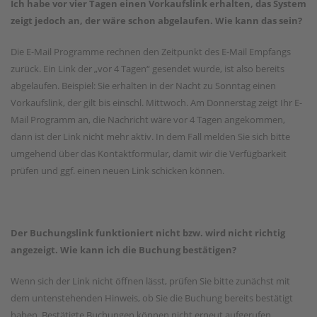
Ich habe vor vier Tagen einen Vorkaufslink erhalten, das System
zeigt jedoch an, der wäre schon abgelaufen. Wie kann das sein?
Die E-Mail Programme rechnen den Zeitpunkt des E-Mail Empfangs
zurück. Ein Link der „vor 4 Tagen“ gesendet wurde, ist also bereits
abgelaufen. Beispiel: Sie erhalten in der Nacht zu Sonntag einen
Vorkaufslink, der gilt bis einschl. Mittwoch. Am Donnerstag zeigt Ihr E-
Mail Programm an, die Nachricht wäre vor 4 Tagen angekommen,
dann ist der Link nicht mehr aktiv. In dem Fall melden Sie sich bitte
umgehend über das Kontaktformular, damit wir die Verfügbarkeit
prüfen und ggf. einen neuen Link schicken können.
Der Buchungslink funktioniert nicht bzw. wird nicht richtig
angezeigt. Wie kann ich die Buchung bestätigen?
Wenn sich der Link nicht öffnen lässt, prüfen Sie bitte zunächst mit
dem untenstehenden Hinweis, ob Sie die Buchung bereits bestätigt
haben. Bestätigte Buchungen können nicht erneut aufgerufen