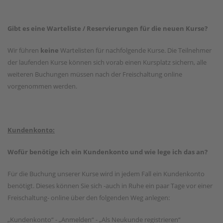
Gibt es eine Warteliste / Reservierungen für die neuen Kurse?
Wir führen
keine
Wartelisten für nachfolgende Kurse. Die Teilnehmer
der laufenden Kurse können sich vorab einen Kursplatz sichern, alle
weiteren Buchungen müssen nach der Freischaltung online
vorgenommen werden.
Kundenkonto:
Wofür benötige ich ein Kundenkonto und wie lege ich das an?
Für die Buchung unserer Kurse wird in jedem Fall ein Kundenkonto
benötigt. Dieses können Sie sich -auch in Ruhe ein paar Tage vor einer
Freischaltung- online über den folgenden Weg anlegen:
„Kundenkonto“ - „Anmelden“ - „Als Neukunde registrieren“