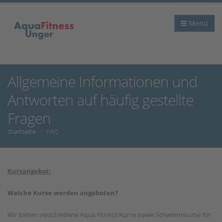
Menü
Allgemeine Informationen und
Antworten auf häufig gestellte
Fragen
Startseite
FAQ
Kursangebot:
Welche Kurse werden angeboten?
Wir bieten verschiedene Aqua Fitness Kurse sowie Schwimmkurse für