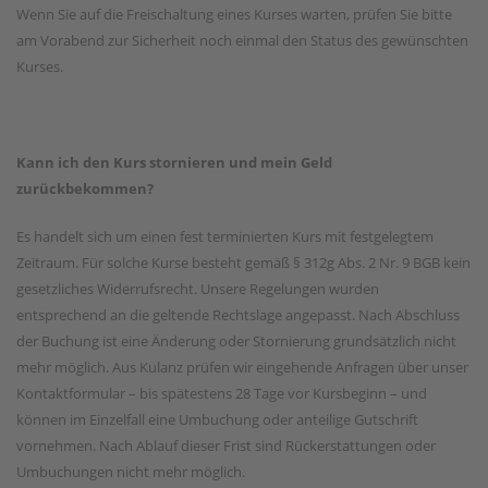
Wenn Sie auf die Freischaltung eines Kurses warten, prüfen Sie bitte
am Vorabend zur Sicherheit noch einmal den Status des gewünschten
Kurses.
Kann ich den Kurs stornieren und mein Geld
zurückbekommen?
Es handelt sich um einen fest terminierten Kurs mit festgelegtem
Zeitraum. Für solche Kurse besteht gemäß § 312g Abs. 2 Nr. 9 BGB kein
gesetzliches Widerrufsrecht. Unsere Regelungen wurden
entsprechend an die geltende Rechtslage angepasst. Nach Abschluss
der Buchung ist eine Änderung oder Stornierung grundsätzlich nicht
mehr möglich. Aus Kulanz prüfen wir eingehende Anfragen über unser
Kontaktformular – bis spätestens 28 Tage vor Kursbeginn – und
können im Einzelfall eine Umbuchung oder anteilige Gutschrift
vornehmen. Nach Ablauf dieser Frist sind Rückerstattungen oder
Umbuchungen nicht mehr möglich.