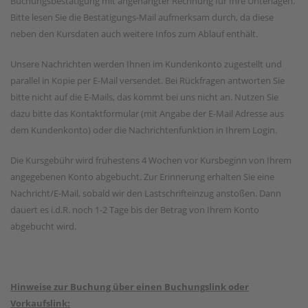
Buchungsbestätigung mit angehängter Rechnung für Ihre Unterlagen.
Bitte lesen Sie die Bestätigungs-Mail aufmerksam durch, da diese
neben den Kursdaten auch weitere Infos zum Ablauf enthält.
Unsere Nachrichten werden Ihnen im Kundenkonto zugestellt und
parallel in Kopie per E-Mail versendet. Bei Rückfragen antworten Sie
bitte nicht auf die E-Mails, das kommt bei uns nicht an. Nutzen Sie
dazu bitte das Kontaktformular (mit Angabe der E-Mail Adresse aus
dem Kundenkonto) oder die Nachrichtenfunktion in Ihrem Login.
Die Kursgebühr wird frühestens 4 Wochen vor Kursbeginn von Ihrem
angegebenen Konto abgebucht. Zur Erinnerung erhalten Sie eine
Nachricht/E-Mail, sobald wir den Lastschrifteinzug anstoßen. Dann
dauert es i.d.R. noch 1-2 Tage bis der Betrag von Ihrem Konto
abgebucht wird.
Hinweise zur Buchung über einen Buchungslink oder
Vorkaufslink: