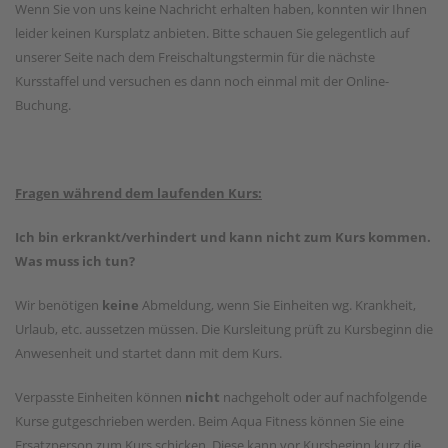
Wenn Sie von uns keine Nachricht erhalten haben, konnten wir Ihnen
leider keinen Kursplatz anbieten. Bitte schauen Sie gelegentlich auf
unserer Seite nach dem Freischaltungstermin für die nächste
Kursstaffel und versuchen es dann noch einmal mit der Online-
Buchung.
Fragen während dem laufenden Kurs:
Ich bin erkrankt/verhindert und kann nicht zum Kurs kommen.
Was muss ich tun?
Wir benötigen
keine
Abmeldung, wenn Sie Einheiten wg. Krankheit,
Urlaub, etc. aussetzen müssen. Die Kursleitung prüft zu Kursbeginn die
Anwesenheit und startet dann mit dem Kurs.
Verpasste Einheiten können
nicht
nachgeholt oder auf nachfolgende
Kurse gutgeschrieben werden. Beim Aqua Fitness können Sie eine
Ersatzperson zum Kurs schicken. Diese kann vor Kursbeginn kurz die