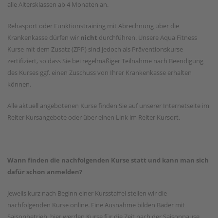
alle Altersklassen ab 4 Monaten an.
Rehasport oder Funktionstraining mit Abrechnung über die
Krankenkasse dürfen wir
nicht
durchführen. Unsere Aqua Fitness
Kurse mit dem Zusatz (ZPP) sind jedoch als Präventionskurse
zertifiziert, so dass Sie bei regelmäßiger Teilnahme nach Beendigung
des Kurses ggf. einen Zuschuss von Ihrer Krankenkasse erhalten
können.
Alle aktuell angebotenen Kurse finden Sie auf unserer Internetseite im
Reiter Kursangebote oder über einen Link im Reiter Kursort.
Wann finden die nachfolgenden Kurse statt und kann man sich
dafür schon anmelden?
Jeweils kurz nach Beginn einer Kursstaffel stellen wir die
nachfolgenden Kurse online. Eine Ausnahme bilden Bäder mit
Saisonbetrieb, hier werden Kurse für die Zeit nach der Saisonpause