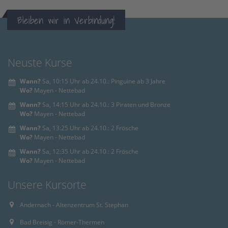
Bleiben wir in Verbindung!
Neuste Kurse
Wann?
Sa, 10:15 Uhr ab 24.10.: Pinguine ab 3 Jahre
Wo?
Mayen - Nettebad
Wann?
Sa, 14:15 Uhr ab 24.10.: 3 Piraten und Bronze
Wo?
Mayen - Nettebad
Wann?
Sa, 13:25 Uhr ab 24.10.: 2 Frösche
Wo?
Mayen - Nettebad
Wann?
Sa, 12:35 Uhr ab 24.10.: 2 Frösche
Wo?
Mayen - Nettebad
Unsere Kursorte
Andernach - Altenzentrum St. Stephan
Bad Breisig - Römer-Thermen