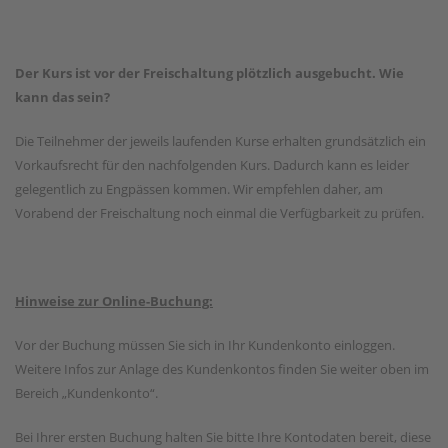
Der Kurs ist vor der Freischaltung plötzlich ausgebucht. Wie
kann das sein?
Die Teilnehmer der jeweils laufenden Kurse erhalten grundsätzlich ein
Vorkaufsrecht für den nachfolgenden Kurs. Dadurch kann es leider
gelegentlich zu Engpässen kommen. Wir empfehlen daher, am
Vorabend der Freischaltung noch einmal die Verfügbarkeit zu prüfen.
Hinweise zur Online-Buchung:
Vor der Buchung müssen Sie sich in Ihr Kundenkonto einloggen.
Weitere Infos zur Anlage des Kundenkontos finden Sie weiter oben im
Bereich „Kundenkonto“.
Bei Ihrer ersten Buchung halten Sie bitte Ihre Kontodaten bereit, diese