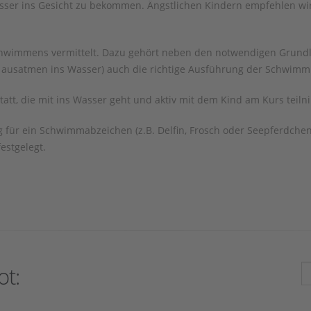
er ins Gesicht zu bekommen. Ängstlichen Kindern empfehlen wir
wimmens vermittelt. Dazu gehört neben den notwendigen Grundlage
d ausatmen ins Wasser) auch die richtige Ausführung der Schwi
tatt, die mit ins Wasser geht und aktiv mit dem Kind am Kurs teiln
 für ein Schwimmabzeichen (z.B. Delfin, Frosch oder Seepferdchen
estgelegt.
ot: