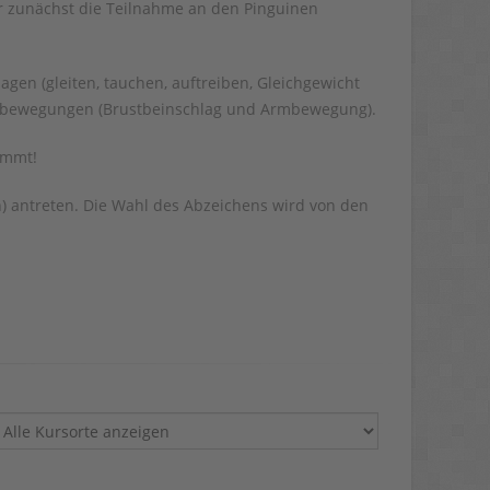
 zunächst die Teilnahme an den Pinguinen
n (gleiten, tauchen, auftreiben, Gleichgewicht
mmbewegungen (Brustbeinschlag und Armbewegung).
immt!
) antreten. Die Wahl des Abzeichens wird von den