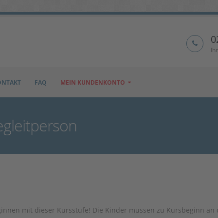
0
Ih
ONTAKT
FAQ
MEIN KUNDENKONTO
egleitperson
ginnen mit dieser Kursstufe! Die Kinder müssen zu Kursbeginn an