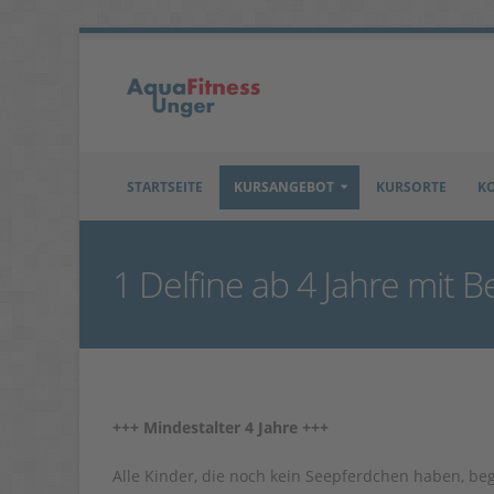
STARTSEITE
KURSANGEBOT
KURSORTE
K
1 Delfine ab 4 Jahre mit B
+++ Mindestalter 4 Jahre +++
Alle Kinder, die noch kein Seepferdchen haben, be