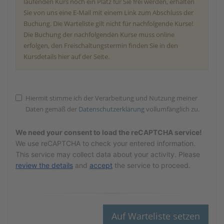
laufenden Kurs noch ein Platz für Sie frei werden, erhalten
Sie von uns eine E-Mail mit einem Link zum Abschluss der
Buchung. Die Warteliste gilt nicht für nachfolgende Kurse!
Die Buchung der nachfolgenden Kurse muss online
erfolgen, den Freischaltungstermin finden Sie in den
Kursdetails hier auf der Seite.
Hiermit stimme ich der Verarbeitung und Nutzung meiner
Daten gemäß der
Datenschutzerklärung
vollumfänglich zu.
We need your consent to load the reCAPTCHA service!
We use reCAPTCHA to check your entered information.
This service may collect data about your activity. Please
review the details
and
accept
the service to proceed.