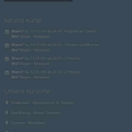
powered by
Usercentrics Consent
Management Platform
&
eRecht24
Neuste Kurse
Wann?
Sa, 10:15 Uhr ab 24.10.: Pinguine ab 3 Jahre
Wo?
Mayen - Nettebad
Wann?
Sa, 14:15 Uhr ab 24.10.: 3 Piraten und Bronze
Wo?
Mayen - Nettebad
Wann?
Sa, 13:25 Uhr ab 24.10.: 2 Frösche
Wo?
Mayen - Nettebad
Wann?
Sa, 12:35 Uhr ab 24.10.: 2 Frösche
Wo?
Mayen - Nettebad
Unsere Kursorte
Andernach - Altenzentrum St. Stephan
Bad Breisig - Römer-Thermen
Cochem - Moselbad