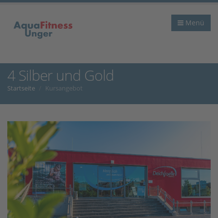
Menü
4 Silber und Gold
Startseite
Kursangebot