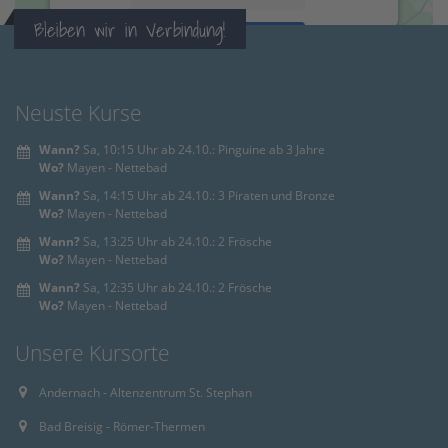
Bleiben wir in Verbindung!
Accept
powered by
Usercentrics Consent
Management Platform
&
eRecht24
Neuste Kurse
Wann?
Sa, 10:15 Uhr ab 24.10.: Pinguine ab 3 Jahre
Wo?
Mayen - Nettebad
Wann?
Sa, 14:15 Uhr ab 24.10.: 3 Piraten und Bronze
Wo?
Mayen - Nettebad
Wann?
Sa, 13:25 Uhr ab 24.10.: 2 Frösche
Wo?
Mayen - Nettebad
Wann?
Sa, 12:35 Uhr ab 24.10.: 2 Frösche
Wo?
Mayen - Nettebad
Unsere Kursorte
Andernach - Altenzentrum St. Stephan
Bad Breisig - Römer-Thermen