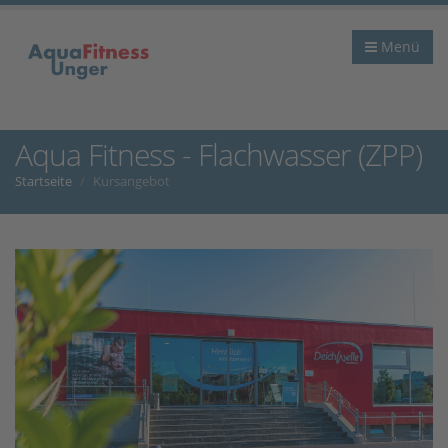
Menü
Aqua Fitness - Flachwasser (ZPP)
Startseite
Kursangebot