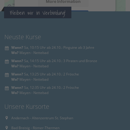
More Information
Bleiben wir in Verbindung!
Accept
powered by
Usercentrics Consent
Management Platform
&
eRecht24
Neuste Kurse
Wann?
Sa, 10:15 Uhr ab 24.10.: Pinguine ab 3 Jahre
Wo?
Mayen - Nettebad
Wann?
Sa, 14:15 Uhr ab 24.10.: 3 Piraten und Bronze
Wo?
Mayen - Nettebad
Wann?
Sa, 13:25 Uhr ab 24.10.: 2 Frösche
Wo?
Mayen - Nettebad
Wann?
Sa, 12:35 Uhr ab 24.10.: 2 Frösche
Wo?
Mayen - Nettebad
Unsere Kursorte
Andernach - Altenzentrum St. Stephan
Bad Breisig - Römer-Thermen