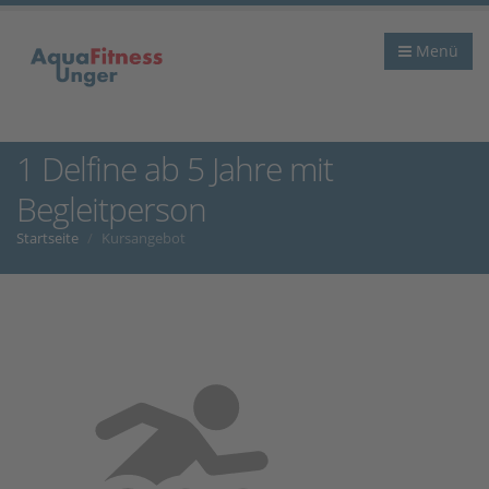
Menü
1 Delfine ab 5 Jahre mit
Begleitperson
Startseite
Kursangebot