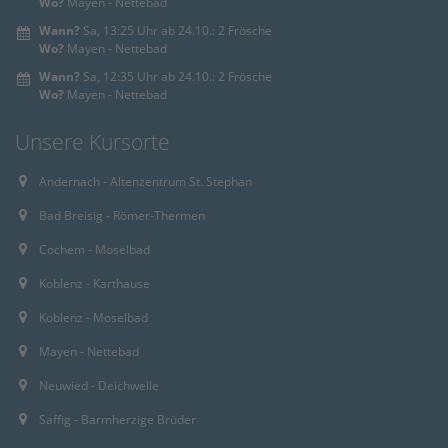
Wo?
Mayen - Nettebad
Wann?
Sa, 13:25 Uhr ab 24.10.: 2 Frösche
Wo?
Mayen - Nettebad
Wann?
Sa, 12:35 Uhr ab 24.10.: 2 Frösche
Wo?
Mayen - Nettebad
Unsere Kursorte
Andernach - Altenzentrum St. Stephan
Bad Breisig - Römer-Thermen
Cochem - Moselbad
Koblenz - Karthause
Koblenz - Moselbad
Mayen - Nettebad
Neuwied - Deichwelle
Saffig - Barmherzige Brüder