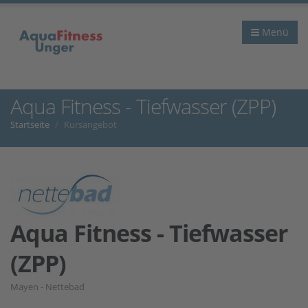
Menü
Aqua Fitness - Tiefwasser (ZPP)
Startseite
Kursangebot
Aqua Fitness - Tiefwasser
(ZPP)
Mayen - Nettebad