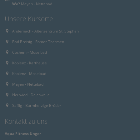
Wo?
Mayen - Nettebad
Unsere Kursorte
Andernach - Altenzentrum St. Stephan
Bad Breisig - Römer-Thermen
Cochem - Moselbad
Koblenz - Karthause
Koblenz - Moselbad
Mayen - Nettebad
Neuwied - Deichwelle
Saffig - Barmherzige Brüder
Kontakt zu uns
Aqua Fitness Unger