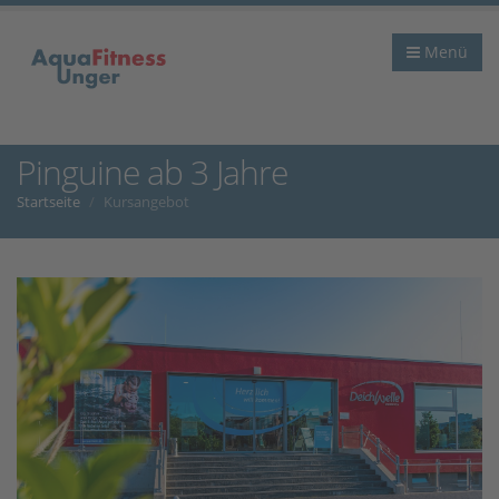
Menü
Pinguine ab 3 Jahre
Startseite
Kursangebot