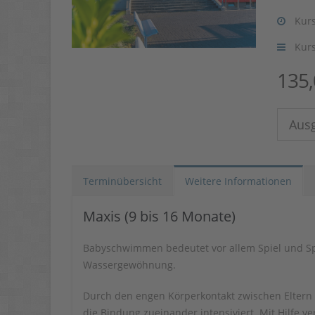
Kurs
Kur
135
Aus
Terminübersicht
Weitere Informationen
Maxis (9 bis 16 Monate)
Babyschwimmen bedeutet vor allem Spiel und Spa
Wassergewöhnung.
Durch den engen Körperkontakt zwischen Eltern 
die Bindung zueinander intensiviert. Mit Hilfe v