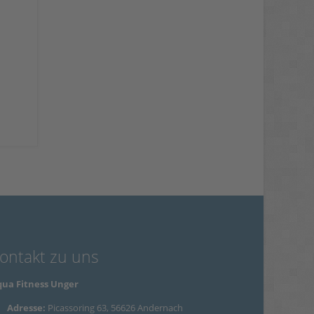
ontakt zu uns
ua Fitness Unger
Adresse:
Picassoring 63, 56626 Andernach