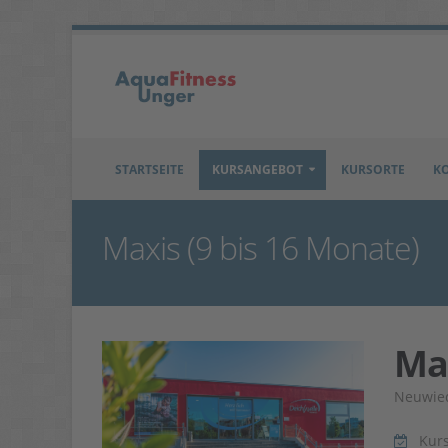
STARTSEITE
KURSANGEBOT
KURSORTE
K
Maxis (9 bis 16 Monate)
Max
Neuwied
Kur