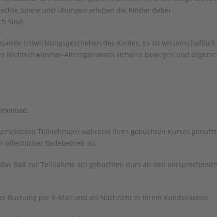
rechte Spiele und Übungen erleben die Kinder dabei
h sind.
samte Entwicklungsgeschehen des Kindes. Es ist wissenschaftlich
en Nichtschwimmer-Altersgenossen sicherer bewegen und allgeme
hwimmbad.
gemeldeten Teilnehmern während ihres gebuchten Kurses genutzt
 öffentlicher Badebetrieb ist.
 in das Bad zur Teilnahme am gebuchten Kurs an den entsprechend
rer Buchung per E-Mail und als Nachricht in Ihrem Kundenkonto.