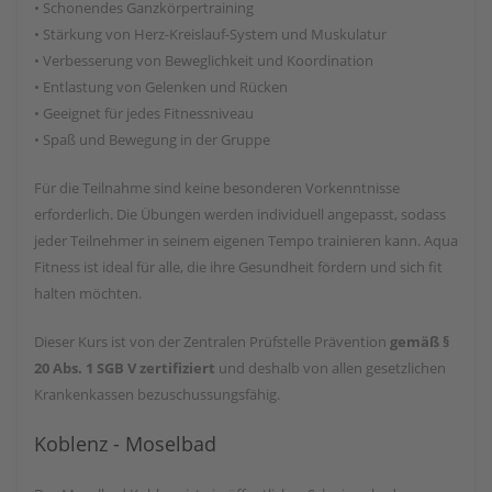
• Schonendes Ganzkörpertraining
• Stärkung von Herz-Kreislauf-System und Muskulatur
• Verbesserung von Beweglichkeit und Koordination
• Entlastung von Gelenken und Rücken
• Geeignet für jedes Fitnessniveau
• Spaß und Bewegung in der Gruppe
Für die Teilnahme sind keine besonderen Vorkenntnisse
erforderlich. Die Übungen werden individuell angepasst, sodass
jeder Teilnehmer in seinem eigenen Tempo trainieren kann. Aqua
Fitness ist ideal für alle, die ihre Gesundheit fördern und sich fit
halten möchten.
Dieser Kurs ist von der Zentralen Prüfstelle Prävention
gemäß §
20 Abs. 1 SGB V zertifiziert
und deshalb von allen gesetzlichen
Krankenkassen bezuschussungsfähig.
Koblenz - Moselbad