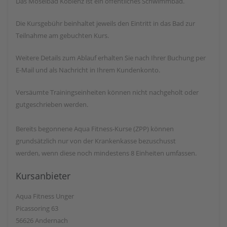
Das Moselbad Koblenz ist ein öffentliches Schwimmbad.
Die Kursgebühr beinhaltet jeweils den Eintritt in das Bad zur
Teilnahme am gebuchten Kurs.
Weitere Details zum Ablauf erhalten Sie nach Ihrer Buchung per
E-Mail und als Nachricht in Ihrem Kundenkonto.
Versäumte Trainingseinheiten können nicht nachgeholt oder
gutgeschrieben werden.
Bereits begonnene Aqua Fitness-Kurse (ZPP) können
grundsätzlich nur von der Krankenkasse bezuschusst
werden, wenn diese noch mindestens 8 Einheiten umfassen.
Kursanbieter
Aqua Fitness Unger
Picassoring 63
56626 Andernach