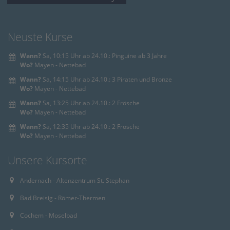
Neuste Kurse
Wann?
Sa, 10:15 Uhr ab 24.10.: Pinguine ab 3 Jahre
Wo?
Mayen - Nettebad
Wann?
Sa, 14:15 Uhr ab 24.10.: 3 Piraten und Bronze
Wo?
Mayen - Nettebad
Wann?
Sa, 13:25 Uhr ab 24.10.: 2 Frösche
Wo?
Mayen - Nettebad
Wann?
Sa, 12:35 Uhr ab 24.10.: 2 Frösche
Wo?
Mayen - Nettebad
Unsere Kursorte
Andernach - Altenzentrum St. Stephan
Bad Breisig - Römer-Thermen
Cochem - Moselbad