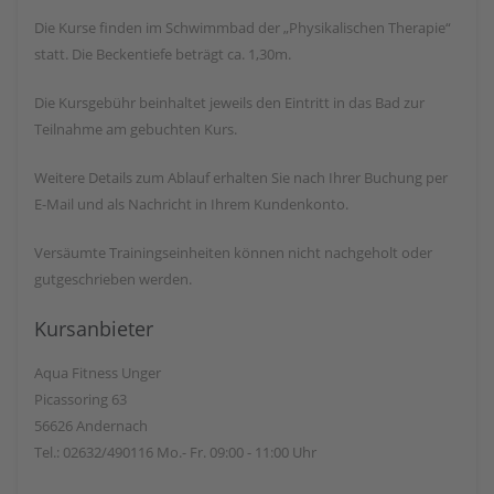
Die Kurse finden im Schwimmbad der „Physikalischen Therapie“
statt. Die Beckentiefe beträgt ca. 1,30m.
Die Kursgebühr beinhaltet jeweils den Eintritt in das Bad zur
Teilnahme am gebuchten Kurs.
Weitere Details zum Ablauf erhalten Sie nach Ihrer Buchung per
E-Mail und als Nachricht in Ihrem Kundenkonto.
Versäumte Trainingseinheiten können nicht nachgeholt oder
gutgeschrieben werden.
Kursanbieter
Aqua Fitness Unger
Picassoring 63
56626 Andernach
Tel.: 02632/490116 Mo.- Fr. 09:00 - 11:00 Uhr