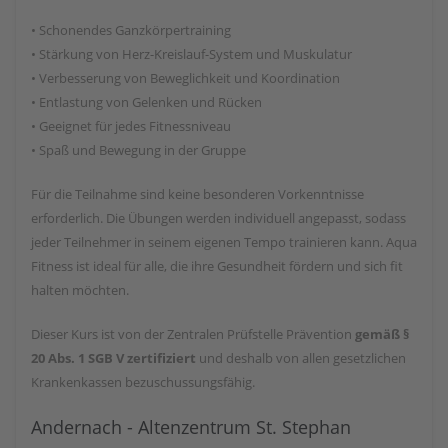
• Schonendes Ganzkörpertraining
• Stärkung von Herz-Kreislauf-System und Muskulatur
• Verbesserung von Beweglichkeit und Koordination
• Entlastung von Gelenken und Rücken
• Geeignet für jedes Fitnessniveau
• Spaß und Bewegung in der Gruppe
Für die Teilnahme sind keine besonderen Vorkenntnisse
erforderlich. Die Übungen werden individuell angepasst, sodass
jeder Teilnehmer in seinem eigenen Tempo trainieren kann. Aqua
Fitness ist ideal für alle, die ihre Gesundheit fördern und sich fit
halten möchten.
Dieser Kurs ist von der Zentralen Prüfstelle Prävention
gemäß §
20 Abs. 1 SGB V zertifiziert
und deshalb von allen gesetzlichen
Krankenkassen bezuschussungsfähig.
Andernach - Altenzentrum St. Stephan