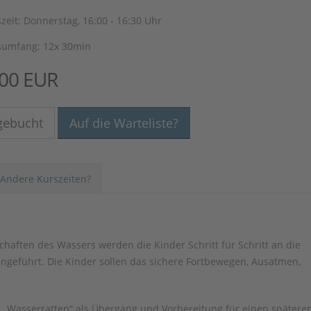
zeit: Donnerstag, 16:00 - 16:30 Uhr
sumfang: 12x 30min
,00 EUR
gebucht
Auf die Warteliste?
Andere Kurszeiten?
haften des Wassers werden die Kinder Schritt für Schritt an die
eführt. Die Kinder sollen das sichere Fortbewegen, Ausatmen,
ne „Wasserratten“ als Übergang und Vorbereitung für einen spätere