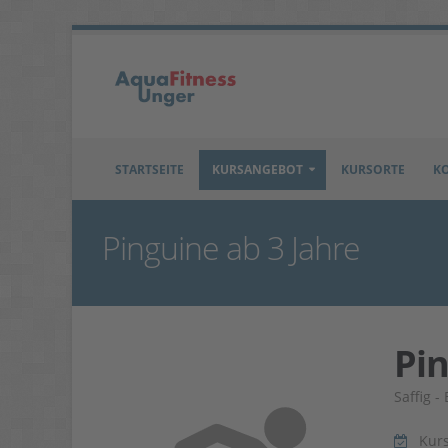
STARTSEITE
KURSANGEBOT
KURSORTE
K
Pinguine ab 3 Jahre
Pin
Saffig 
Kur