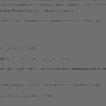
ht wassergewöhnten Kindern eine sichere Möglichkeit, den Bereich 
it dem Element Wasser auseinanderzusetzen.
 statt, die mit ins Wasser geht und aktiv mit dem Kind am Kurs
n Brüder Saffig statt.
in das Bad zur Teilnahme am gebuchten Kurs.
erungen liegen nicht in unserem Ermessen und haben keinen Ein
rer Buchung per E-Mail und als Nachricht in Ihrem Kundenkonto.
hgeholt oder gutgeschrieben werden.