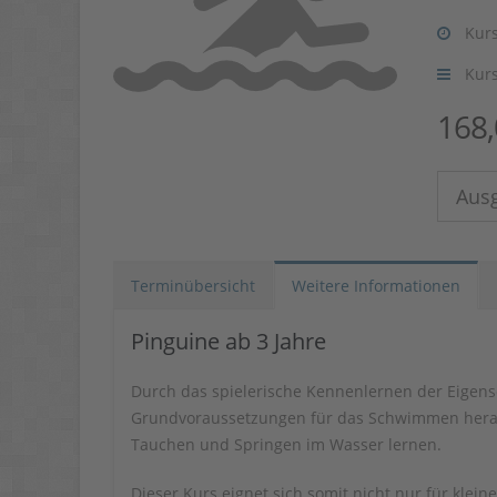
Kurs
Kur
168
Aus
Terminübersicht
Weitere Informationen
Pinguine ab 3 Jahre
Durch das spielerische Kennenlernen der Eigensc
Grundvoraussetzungen für das Schwimmen herang
Tauchen und Springen im Wasser lernen.
Dieser Kurs eignet sich somit nicht nur für klei