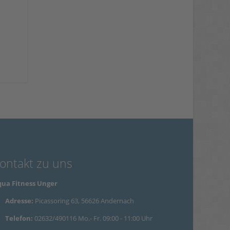
ontakt zu uns
ua Fitness Unger
Adresse:
Picassoring 63, 56626 Andernach
Telefon:
02632/490116 Mo.- Fr. 09:00 - 11:00 Uhr