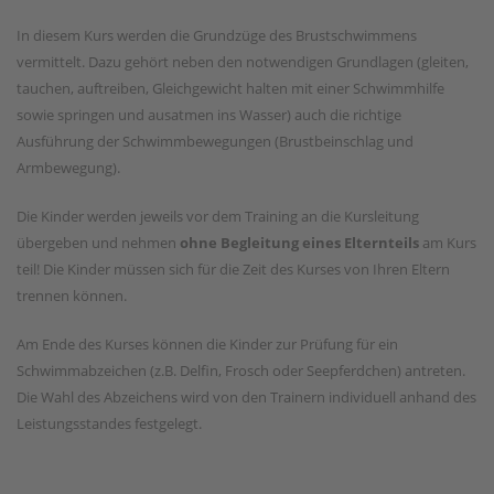
In diesem Kurs werden die Grundzüge des Brustschwimmens
vermittelt. Dazu gehört neben den notwendigen Grundlagen (gleiten,
tauchen, auftreiben, Gleichgewicht halten mit einer Schwimmhilfe
sowie springen und ausatmen ins Wasser) auch die richtige
Ausführung der Schwimmbewegungen (Brustbeinschlag und
Armbewegung).
Die Kinder werden jeweils vor dem Training an die Kursleitung
übergeben und nehmen
ohne Begleitung eines Elternteils
am Kurs
teil! Die Kinder müssen sich für die Zeit des Kurses von Ihren Eltern
trennen können.
Am Ende des Kurses können die Kinder zur Prüfung für ein
Schwimmabzeichen (z.B. Delfin, Frosch oder Seepferdchen) antreten.
Die Wahl des Abzeichens wird von den Trainern individuell anhand des
Leistungsstandes festgelegt.