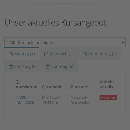
Unser aktuelles Kursangebot:
Montag (1)
Mittwoch (1)
Donnerstag (2)
Samstag (6)
Sonntag (6)
Mehr
Kursdatum
Kurszeit
Kursort
Details
17.08. -
Mo, 15:00 -
Neuwied -
Ansehen
16.11.2026
15:45 Uhr
Deichwelle