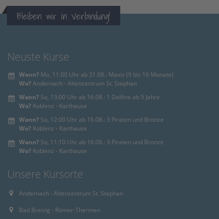
Bleiben wir in Verbindung!
Neuste Kurse
Wann?
Mo, 11:00 Uhr ab 31.08.: Maxis (9 bis 16 Monate)
Wo?
Andernach - Altenzentrum St. Stephan
Wann?
So, 13:00 Uhr ab 16.08.: 1 Delfine ab 5 Jahre
Wo?
Koblenz - Karthause
Wann?
So, 12:00 Uhr ab 16.08.: 3 Piraten und Bronze
Wo?
Koblenz - Karthause
Wann?
So, 11:10 Uhr ab 16.08.: 3 Piraten und Bronze
Wo?
Koblenz - Karthause
Unsere Kursorte
Andernach - Altenzentrum St. Stephan
Bad Breisig - Römer-Thermen