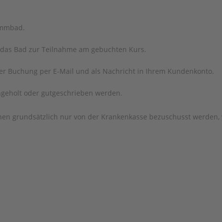
immbad.
in das Bad zur Teilnahme am gebuchten Kurs.
rer Buchung per E-Mail und als Nachricht in Ihrem Kundenkonto.
hgeholt oder gutgeschrieben werden.
nnen grundsätzlich nur von der Krankenkasse bezuschusst werden,