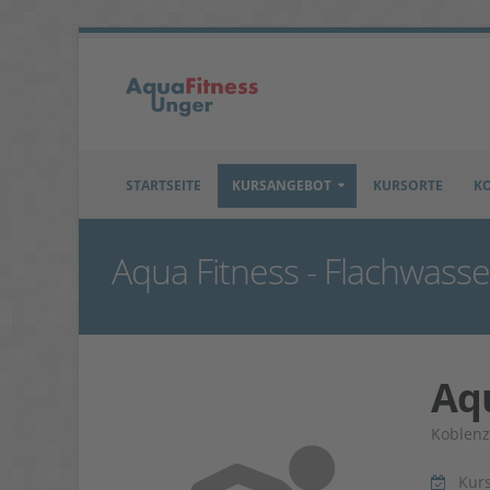
STARTSEITE
KURSANGEBOT
KURSORTE
K
Aqua Fitness - Flachwasse
Aqu
Koblenz
Kur