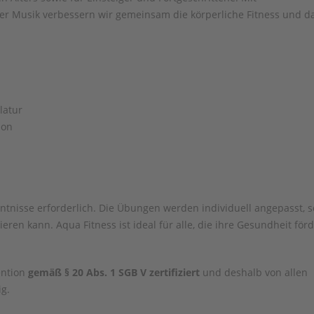
 Musik verbessern wir gemeinsam die körperliche Fitness und d
latur
ion
ntnisse erforderlich. Die Übungen werden individuell angepasst, 
ren kann. Aqua Fitness ist ideal für alle, die ihre Gesundheit för
ention
gemäß § 20 Abs. 1 SGB V zertifiziert
und deshalb von allen
g.