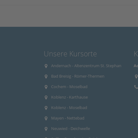
Unsere Kursorte
K
Andernach - Altenzentrum St. Stephan
Aq
Bad Breisig - Römer-Thermen
Cochem - Moselbad
Koblenz - Karthause
Koblenz - Moselbad
Mayen - Nettebad
Neuwied - Deichwelle