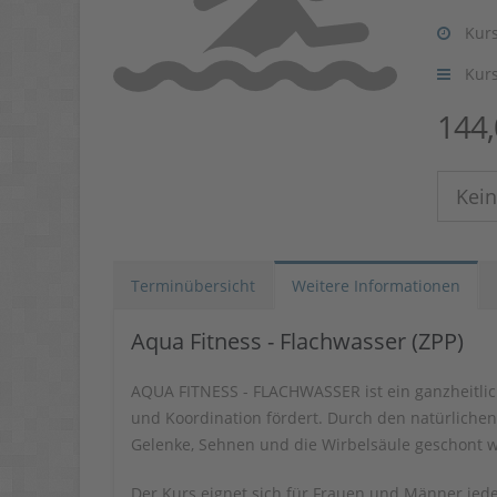
Kurs
Kur
144
Kei
Terminübersicht
Weitere Informationen
Aqua Fitness - Flachwasser (ZPP)
AQUA FITNESS - FLACHWASSER ist ein ganzheitlich
und Koordination fördert. Durch den natürlichen
Gelenke, Sehnen und die Wirbelsäule geschont 
Der Kurs eignet sich für Frauen und Männer jeden