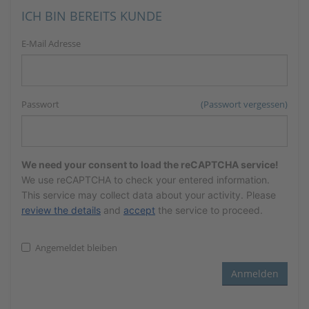
ICH BIN BEREITS KUNDE
E-Mail Adresse
Passwort
(Passwort vergessen)
We need your consent to load the reCAPTCHA service!
We use reCAPTCHA to check your entered information.
This service may collect data about your activity. Please
review the details
and
accept
the service to proceed.
Angemeldet bleiben