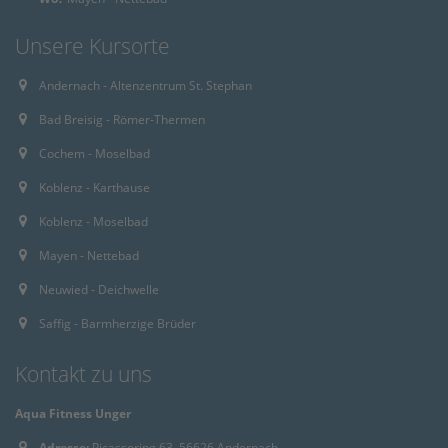
Unsere Kursorte
Andernach - Altenzentrum St. Stephan
Bad Breisig - Römer-Thermen
Cochem - Moselbad
Koblenz - Karthause
Koblenz - Moselbad
Mayen - Nettebad
Neuwied - Deichwelle
Saffig - Barmherzige Brüder
Kontakt zu uns
Aqua Fitness Unger
Adresse:
Picassoring 63, 56626 Andernach