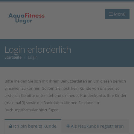
Menü
Login erforderlich
Startseite
Login
Bitte melden Sie sich mit Ihrem Benutzerdaten an um diesen Bereich
einsehen zu können. Sollten Sie noch kein Kunde von uns sein so
erstellen Sie bitte untenstehend ein neues Kundenkonto. Ihre Kinder
(maximal 3) sowie die Bankdaten können Sie dann im
Buchungsformular hinzufügen.
Ich bin bereits Kunde
Als Neukunde registrieren